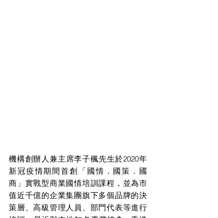
機構創辦人兼主席李子楓先生於2020年
新冠疫情期間首創「國情．國策．國
商」實戰型商業國情培訓課程，並為市
值近千億的企業集團旗下多個品牌的決
策層、高級管理人員、部門代表等進行