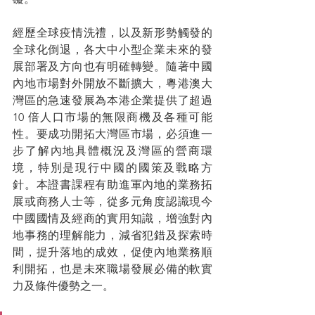
經歷全球疫情洗禮，以及新形勢觸發的
全球化倒退，各大中小型企業未來的發
展部署及方向也有明確轉變。隨著中國
內地市場對外開放不斷擴大，粵港澳大
灣區的急速發展為本港企業提供了超過
10 倍人口市場的無限商機及各種可能
性。要成功開拓大灣區市場，必須進一
步了解內地具體概況及灣區的營商環
境，特別是現行中國的國策及戰略方
針。本證書課程有助進軍內地的業務拓
展或商務人士等，從多元角度認識現今
中國國情及經商的實用知識，增強對內
地事務的理解能力，減省犯錯及探索時
間，提升落地的成效，促使內地業務順
利開拓，也是未來職場發展必備的軟實
力及條件優勢之一。