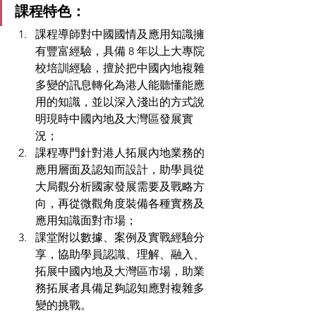
課程特色：
課程導師對中國國情及應用知識擁
有豐富經驗，具備 8 年以上大專院
校培訓經驗，擅於把中國內地複雜
多變的訊息轉化為港人能聽懂能應
用的知識，並以深入淺出的方式說
明現時中國內地及大灣區發展實
況；
課程專門針對港人拓展內地業務的
應用層面及認知而設計，助學員從
大局觀分析國家發展需要及戰略方
向，再從微觀角度裝備各種實務及
應用知識面對市場；
課堂附以數據、案例及實戰經驗分
享，協助學員認識、理解、融入、
拓展中國內地及大灣區市場，助業
務拓展者具備足夠認知應對複雜多
變的挑戰。