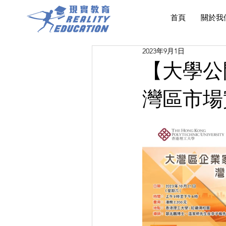
首頁
關於我
2023年9月1日
【大學公
灣區市場