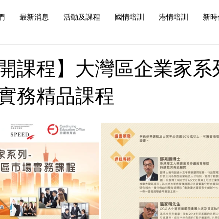
們
最新消息
活動及課程
國情培訓
港情培訓
新時
開課程】大灣區企業家系列 
實務精品課程