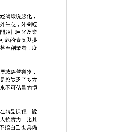
經濟環境惡化，
外生意，外圈經
開始把目光及業
可危的情況與挑
甚至創業者，疫
展或經營業務，
是您缺乏了多方
來不可估量的損
會在精品課程中說
人軟實力，比其
何不讓自己也具備