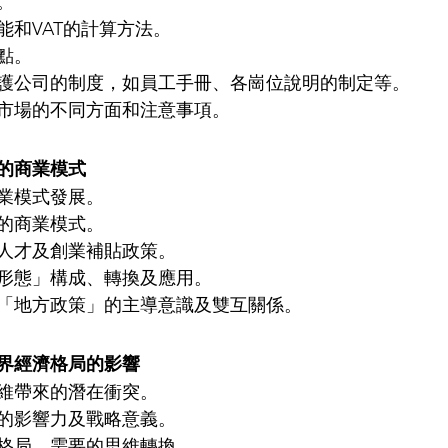
。
能和VAT的計算方法。
點。
護公司的制度，如員工手冊、各崗位說明的制定等。
市場的不同方面和注意事項。
的商業模式
發展。           
模式。           
人才及創業補貼政策。
形態」構成、轉換及應用。
「地方政策」的主導意識及雙互關係。
界經濟格局的影響
維帶來的潛在衝突。
“的影響力及戰略意義。
格局，需要的思維轉換。