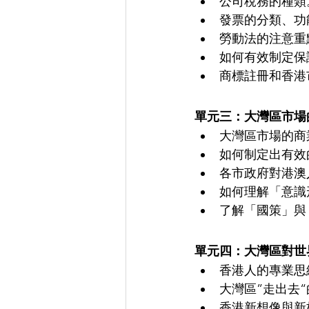
公司稅務的種類
發票的分類、功
勞動法的注意重
如何有效制定保
商標註冊和香港
單元三：大灣區市場
大灣區市場的商業模式
如何制定出有效的商業
各市政府對港澳
如何理解「意識
了解「國策」與
單元四：大灣區對世
香港人的專業思
大灣區”走出去
香港新想像與新