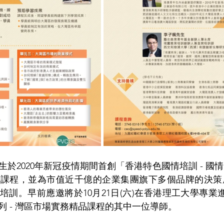
於2020年新冠疫情期間首創「香港特色國情培訓 - 國
訓課程，並為市值近千億的企業集團旗下多個品牌的決策
訓。早前應邀將於10月21日(六)在香港理工大學專業進修
列 - 灣區市場實務精品課程的其中一位導師。