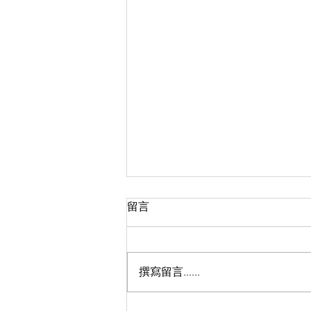
留言
撰寫留言......