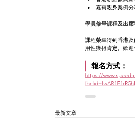
嘉賓親身案例分
學員修畢課程及出席
課程榮幸得到香港及
用性獲得肯定。歡迎
報名方式：
https://www.speed-p
fbclid=IwAR1E1rR
最新文章