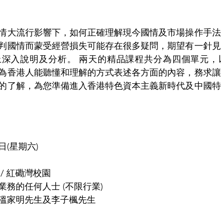
情大流行影響下，如何正確理解現今國情及市場操作手法
判國情而蒙受經營損失可能存在很多疑問，期望有一針見
上深入說明及分析。 兩天的精品課程共分為四個單元，
為香港人能聽懂和理解的方式表述各方面的內容，務求讓
的了解，為您準備進入香港特色資本主義新時代及中國特
日(星期六) 
/ 紅磡灣校園
務的任何人士 (不限行業)
溫家明先生及李子楓先生