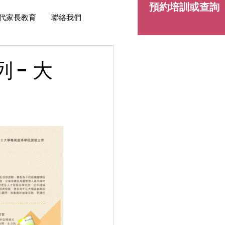
預約培訓或查詢
代家長教育
聯絡我們
- 大