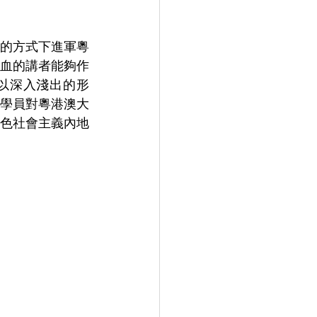
的方式下進軍粵
血的講者能夠作
以深入淺出的形
學員對粵港澳大
色社會主義內地