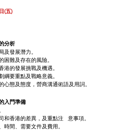
日(五)
的分析
局及發展潛力。
的困難及存在的風險。
香港的發展挑戰及機遇。
劃綱要重點及戰略意義。
的心態及態度，營商溝通術語及用詞。
的入門準備
。
司和香港的差異，及重點注   意事項。
、時間、需要文件及費用。