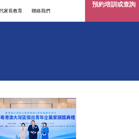
預約培訓或查詢
代家長教育
聯絡我們