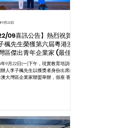
5年9月22日
22/09喜訊公告】熱烈祝賀
子楓先生榮獲第六屆粵港澳
灣區傑出青年企業家 (最佳
會責任獎)
25年9月22日(一)下午，現實教育培訓公
創辦人李子楓先生以獲獎者身份出席由
港澳大灣區企業家聯盟舉辦，假座 香港
議展覽中心舉行的「第六屆粵港澳大灣
出青年企業家頒獎典禮2025」，並 獲
及頒發『粵港澳大灣區傑出青年企業家
佳社會責任獎』。...