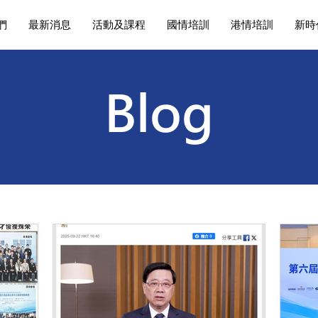
們
最新消息
活動及課程
國情培訓
港情培訓
新時
Blog