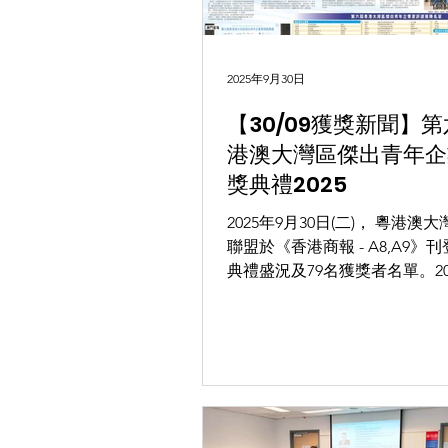
2025年9月30日
【30/09獲獎新聞】
港澳大灣區傑出青年企
獎典禮2025
2025年9月30日(二)， 粵港澳
聯盟於《香港商報 - A8,A9》
典禮盛況及79名獲獎者名單。202
日(一)下午，本會勵志教育青
兼主席李子楓先生以獲獎者身
港澳大灣區企業家聯盟舉辦，假座