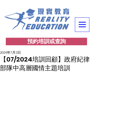
預約培訓或查詢
2024年7月3日
【07/2024培訓回顧】政府紀律
部隊中高層國情主題培訓